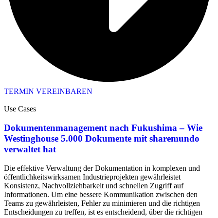
TERMIN VEREINBAREN
Use Cases
Dokumentenmanagement nach Fukushima – Wie
Westinghouse 5.000 Dokumente mit sharemundo
verwaltet hat
Die effektive Verwaltung der Dokumentation in komplexen und
öffentlichkeitswirksamen Industrieprojekten gewährleistet
Konsistenz, Nachvollziehbarkeit und schnellen Zugriff auf
Informationen. Um eine bessere Kommunikation zwischen den
Teams zu gewährleisten, Fehler zu minimieren und die richtigen
Entscheidungen zu treffen, ist es entscheidend, über die richtigen