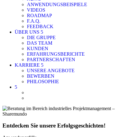
ANWENDUNGSBEISPIELE
VIDEOS
ROADMAP
F.A.Q.
FEEDBACK
ÜBER UNS
DIE GRUPPE
DAS TEAM
KUNDEN
ERFAHRUNGSBERICHTE
PARTNERSCHAFTEN
KARRIERE
UNSERE ANGEBOTE
BEWERBEN
PHILOSOPHIE
Entdecken Sie unsere Erfolgsgeschichten!