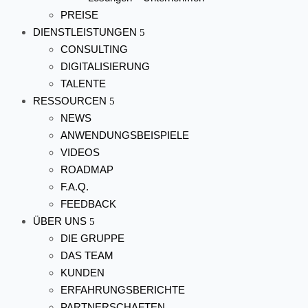
PREISE
DIENSTLEISTUNGEN
CONSULTING
DIGITALISIERUNG
TALENTE
RESSOURCEN
NEWS
ANWENDUNGSBEISPIELE
VIDEOS
ROADMAP
F.A.Q.
FEEDBACK
ÜBER UNS
DIE GRUPPE
DAS TEAM
KUNDEN
ERFAHRUNGSBERICHTE
PARTNERSCHAFTEN