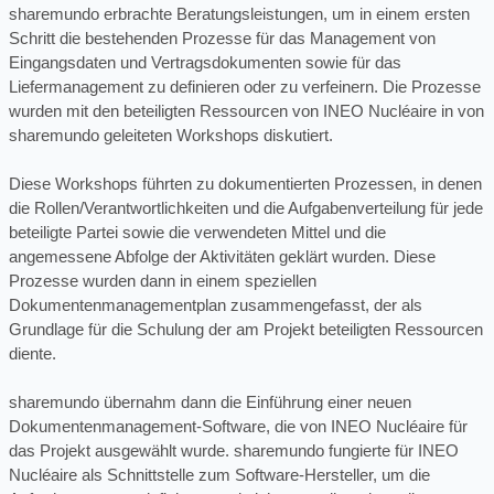
sharemundo erbrachte Beratungsleistungen, um in einem ersten
Schritt die bestehenden Prozesse für das Management von
Eingangsdaten und Vertragsdokumenten sowie für das
Liefermanagement zu definieren oder zu verfeinern. Die Prozesse
wurden mit den beteiligten Ressourcen von INEO Nucléaire in von
sharemundo geleiteten Workshops diskutiert.
Diese Workshops führten zu dokumentierten Prozessen, in denen
die Rollen/Verantwortlichkeiten und die Aufgabenverteilung für jede
beteiligte Partei sowie die verwendeten Mittel und die
angemessene Abfolge der Aktivitäten geklärt wurden. Diese
Prozesse wurden dann in einem speziellen
Dokumentenmanagementplan zusammengefasst, der als
Grundlage für die Schulung der am Projekt beteiligten Ressourcen
diente.
sharemundo übernahm dann die Einführung einer neuen
Dokumentenmanagement-Software, die von INEO Nucléaire für
das Projekt ausgewählt wurde. sharemundo fungierte für INEO
Nucléaire als Schnittstelle zum Software-Hersteller, um die