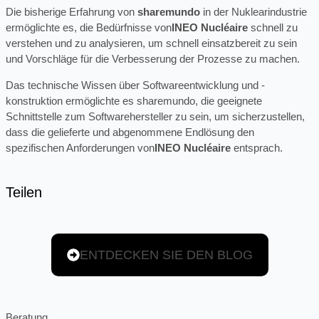
Die bisherige Erfahrung von
sharemundo
in der Nuklearindustrie
ermöglichte es, die Bedürfnisse von
INEO Nucléaire
schnell zu
verstehen und zu analysieren, um schnell einsatzbereit zu sein
und Vorschläge für die Verbesserung der Prozesse zu machen.
Das technische Wissen über Softwareentwicklung und -
konstruktion ermöglichte es sharemundo, die geeignete
Schnittstelle zum Softwarehersteller zu sein, um sicherzustellen,
dass die gelieferte und abgenommene Endlösung den
spezifischen Anforderungen von
INEO Nucléaire
entsprach.
Teilen
ENTDECKEN SIE DEN BLOG
Beratung