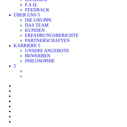
F.A.Q.
FEEDBACK
ÜBER UNS
DIE GRUPPE
DAS TEAM
KUNDEN
ERFAHRUNGSBERICHTE
PARTNERSCHAFTEN
KARRIERE
UNSERE ANGEBOTE
BEWERBEN
PHILOSOPHIE