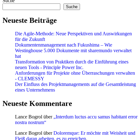
Suche
Suche
Neueste Beiträge
Die Agile-Methode: Neue Perspektiven und Auswirkungen
für die Zukunft
Dokumentenmanagement nach Fukushima – Wie
Westinghouse 5.000 Dokumente mit sharemundo verwaltet
hat
Transformation von Praktiken durch die Einführung eines
neuen Tools - Principle Power Inc.
Anforderungen für Projekte ohne Überraschungen verwalten
- CLEMESSY
Der Einfluss des Projektmanagements auf die Gesamtleistung
eines Unternehmens
Neueste Kommentare
Lance Bogrol
über
„Interdum luctus accu samus habitant error
nostra nostrum“
Lance Bogrol
über
Doloremque: Er möchte mit Weisheit und
Fleiß daran arbeiten, es zu erreichen
.