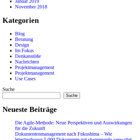
Januar 2019
November 2018
Kategorien
Blog
Beratung
Design
Im Fokus
Denkanstöße
Nachrichten
Projektmanagement
Projektmanagement
Use Cases
Suche
Suche
Neueste Beiträge
Die Agile-Methode: Neue Perspektiven und Auswirkungen
für die Zukunft
Dokumentenmanagement nach Fukushima – Wie
Westinghouse 5.000 Dokumente mit sharemundo verwaltet