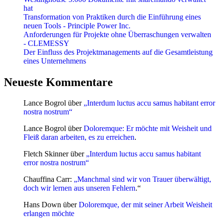
hat
Transformation von Praktiken durch die Einführung eines
neuen Tools - Principle Power Inc.
Anforderungen für Projekte ohne Überraschungen verwalten
- CLEMESSY
Der Einfluss des Projektmanagements auf die Gesamtleistung
eines Unternehmens
Neueste Kommentare
Lance Bogrol
über
„Interdum luctus accu samus habitant error
nostra nostrum“
Lance Bogrol
über
Doloremque: Er möchte mit Weisheit und
Fleiß daran arbeiten, es zu erreichen
.
Fletch Skinner
über
„Interdum luctus accu samus habitant
error nostra nostrum“
Chauffina Carr
:
„Manchmal sind wir von Trauer überwältigt,
doch wir lernen aus unseren Fehlern
.“
Hans Down
über
Doloremque, der mit seiner Arbeit Weisheit
erlangen möchte