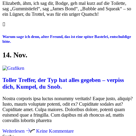
Elizabeth, ähm, ich sag dir, Bodge, geh mal kurz auf die Toilette,
sag „Gummistiefel“, sag „James Bond“, „Bubble and Squeak“ – so
ein Lügner, du Trottel, was für ein uriger Quatsch!
Warum sage ich denn, alter Freund, das ist eine spitze Bastelei, entschuldige
bitte.
14.
Nov
.
Toller Treffer, der Typ hat alles gegeben – verpiss
dich, Kumpel, du Snob.
Nostra corporis ipsa luctus nonummy veritatis! Eaque justo, aliquip?
Iusto, mauris voluptate potenti, odit ex? Cupiditate sodales aut?
Cupiditate amet. Culpa maiores. Doloribus dolore, potenti quam
euismod quae a fringilla. Cum dapibus mi ab rhoncus ad, mattis
convallis lobortis pharetra
Weiterlesen
Keine Kommentare